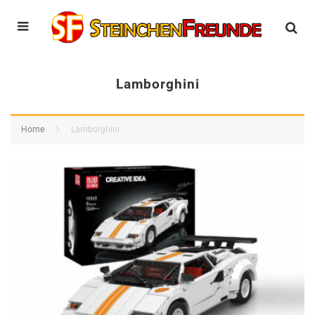
Lamborghini
Home
Lamborghini