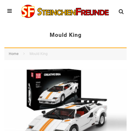
Mould King
Home
Mould King