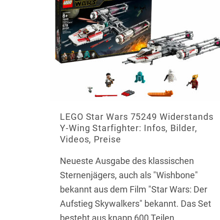
LEGO Star Wars 75249 Widerstands
Y-Wing Starfighter: Infos, Bilder,
Videos, Preise
Neueste Ausgabe des klassischen
Sternenjägers, auch als "Wishbone"
bekannt aus dem Film "Star Wars: Der
Aufstieg Skywalkers" bekannt. Das Set
besteht aus knapp 600 Teilen.