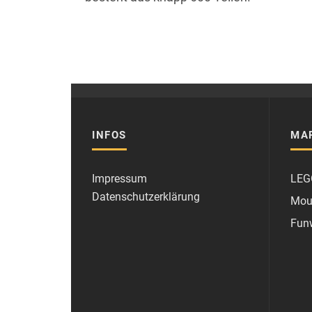
INFOS
MA
Impressum
LEG
Datenschutzerklärung
Mou
Fun