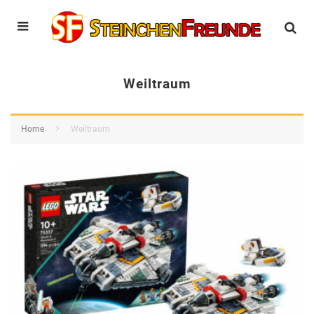
Weiltraum
Home
Weiltraum