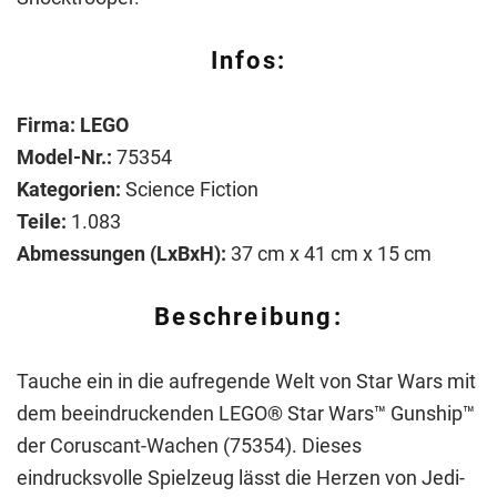
Infos:
Firma: LEGO
Model-Nr.:
75354
Kategorien:
Science Fiction
Teile:
1.083
Abmessungen (LxBxH):
37 cm x 41 cm x 15 cm
Beschreibung:
Tauche ein in die aufregende Welt von Star Wars mit
dem beeindruckenden LEGO® Star Wars™ Gunship™
der Coruscant-Wachen (75354). Dieses
eindrucksvolle Spielzeug lässt die Herzen von Jedi-