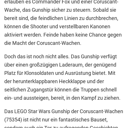
erlauben es Commander Fox und einer Coruscant-
Wache, das Gunship sicher zu steuern. Sobald sie
bereit sind, die feindlichen Linien zu durchbrechen,
können die Shooter und verstellbaren Kanonen
aktiviert werden. Feinde haben keine Chance gegen
die Macht der Coruscant-Wachen.
Doch das ist noch nicht alles. Das Gunship verfügt
über einen großzügigen Laderaum, der genügend
Platz für Klonsoldaten und Ausrüstung bietet. Mit
der herunterklappbaren Heckklappe und der
seitlichen Zugangstür können die Truppen schnell
ein- und aussteigen, bereit, in den Kampf zu ziehen.
Das LEGO Star Wars Gunship der Coruscant-Wachen
(75354) ist nicht nur ein fantastisches Bauset,
sondern auch ein Tor zu aufregenden Geschichten