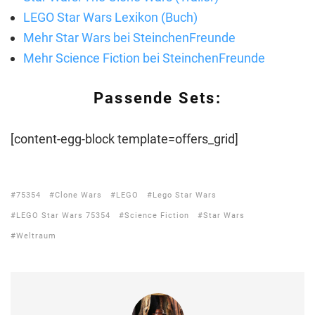
LEGO Star Wars Lexikon (Buch)
Mehr Star Wars bei SteinchenFreunde
Mehr Science Fiction bei SteinchenFreunde
Passende Sets:
[content-egg-block template=offers_grid]
75354
Clone Wars
LEGO
Lego Star Wars
LEGO Star Wars 75354
Science Fiction
Star Wars
Weltraum