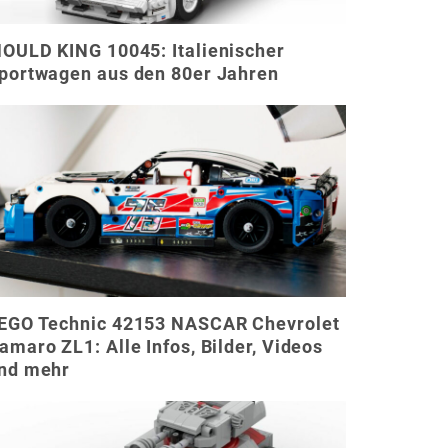
OULD KING 10045: Italienischer
portwagen aus den 80er Jahren
EGO Technic 42153 NASCAR Chevrolet
amaro ZL1: Alle Infos, Bilder, Videos
nd mehr