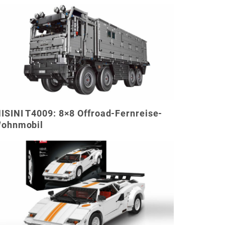
ISINI T4009: 8×8 Offroad-Fernreise-
ohnmobil