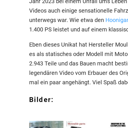
Jahr 2023 bei einem Unfall ums Leben
Videos auch einige sensationelle Fahrz
unterwegs war. Wie etwa den
Hooniga
1.400 PS leistet und auf einem klassis
Eben dieses Unikat hat Hersteller Mou
es als statisches oder Modell mit Mot
2.943 Teile und das Bauen macht besti
legendären Video vom Erbauer des Orig
mal ein paar angehängt. Viel Spaß dab
Bilder: